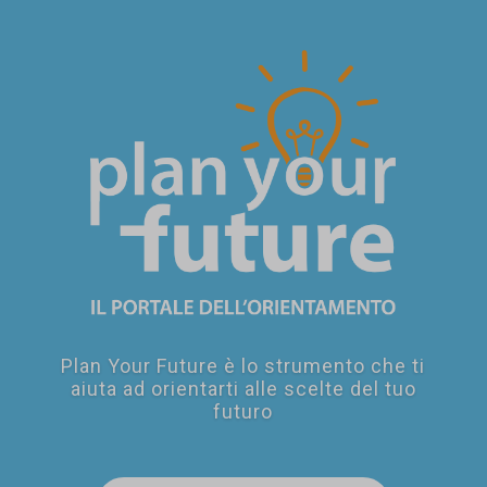
SEI UN
GENITORE?
Plan Your Future è lo strumento che ti
aiuta ad orientarti alle scelte del tuo
futuro
SEI