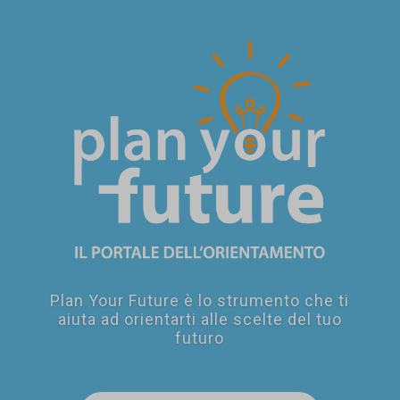
SEI UN
GENITORE?
Plan Your Future è lo strumento che ti
aiuta ad orientarti alle scelte del tuo
futuro
SEI