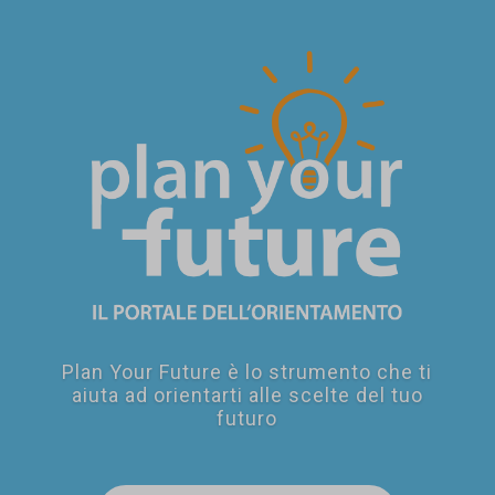
SEI UN
GENITORE?
Plan Your Future è lo strumento che ti
aiuta ad orientarti alle scelte del tuo
futuro
SEI