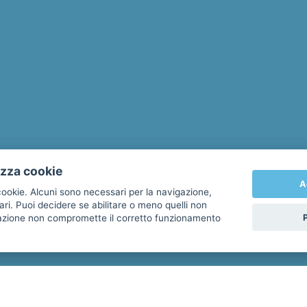
izza cookie
A
 cookie. Alcuni sono necessari per la navigazione,
ari. Puoi decidere se abilitare o meno quelli non
itazione non compromette il corretto funzionamento