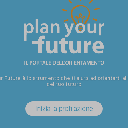
r Future è lo strumento che ti aiuta ad orientarti al
del tuo futuro
Inizia la profilazione