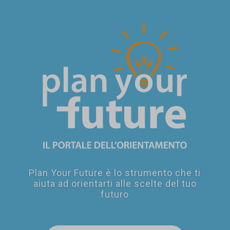
SEI UN
GENITORE?
Plan Your Future è lo strumento che ti
aiuta ad orientarti alle scelte del tuo
futuro
SEI