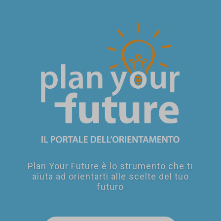
SEI UN
GENITORE?
Plan Your Future è lo strumento che ti
aiuta ad orientarti alle scelte del tuo
futuro
SEI