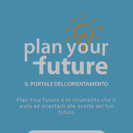
SEI UN
GENITORE?
Plan Your Future è lo strumento che ti
aiuta ad orientarti alle scelte del tuo
futuro
SEI