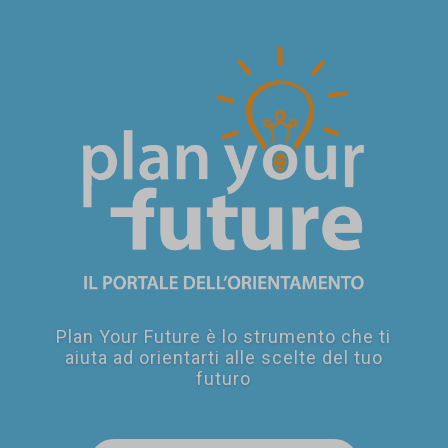
SEI UN
GENITORE?
Plan Your Future è lo strumento che ti
aiuta ad orientarti alle scelte del tuo
futuro
SEI