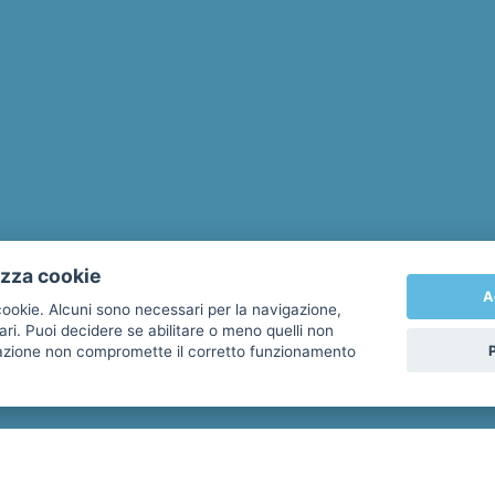
izza cookie
A
 cookie. Alcuni sono necessari per la navigazione,
ari. Puoi decidere se abilitare o meno quelli non
itazione non compromette il corretto funzionamento