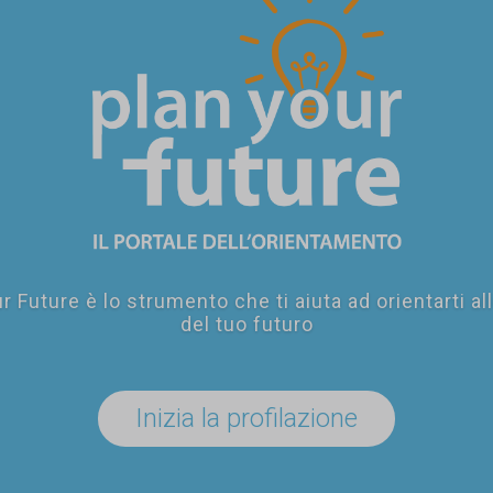
r Future è lo strumento che ti aiuta ad orientarti al
del tuo futuro
Inizia la profilazione