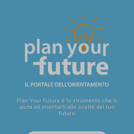
SEI UN
GENITORE?
Plan Your Future è lo strumento che ti
aiuta ad orientarti alle scelte del tuo
futuro
SEI